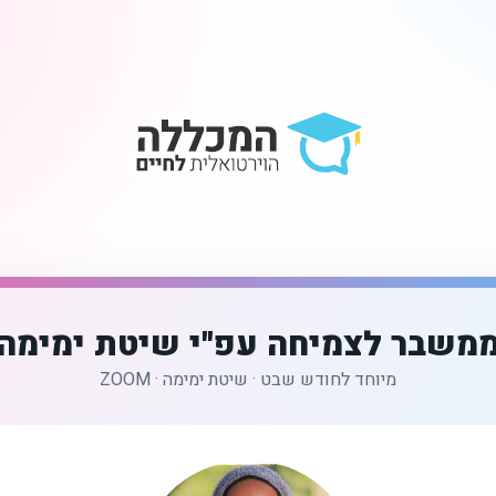
משבר לצמיחה עפ"י שיטת ימימה
מיוחד לחודש שבט · שיטת ימימה · ZOOM