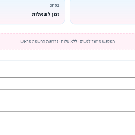
בסיום
זמן לשאלות
המפגש מיועד לנשים · ללא עלות · נדרשת הרשמה מראש