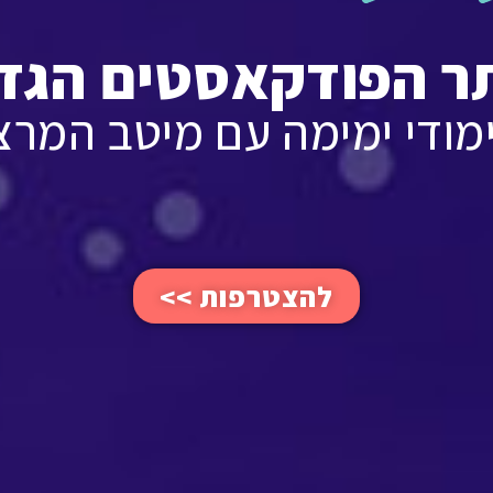
ר הפודקאסטים הגדו
מודי ימימה עם מיטב המרצ
להצטרפות >>